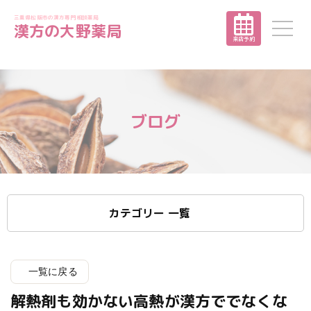
三重県松阪市の漢方専門相談薬局
漢方の大野薬局
来店予約
ブログ
カテゴリー 一覧
一覧に戻る
解熱剤も効かない高熱が漢方ででなくな