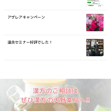
アザレアキャンペーン
温灸セミナー好評でした！
漢方のご相談は
ぜひ漢方の大野薬局へ!!