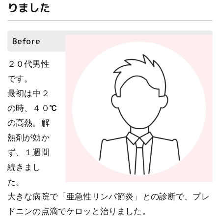
りました
Before
２０代男性
です。
最初は中２
の時、４０℃
の高熱。解
熱剤が効か
ず、１週間
続きまし
た。
大きな病院で「亜急性リンパ節炎」との診断で、プレ
ドニンの点滴でケロッと治りました。