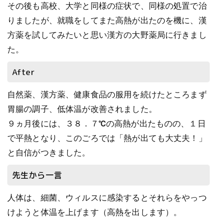
その後も高校、大学と同様の症状で、同様の処置で治
りましたが、就職をしてまた高熱が出たのを機に、漢
方薬を試してみたいと思い漢方の大野薬局に行きまし
た。
After
自然薬、漢方薬、健康食品の服用を続けたところまず
胃腸の調子、低体温が改善されました。
９ヵ月後には、３８．７℃の高熱が出たものの、１日
で平熱となり、このごろでは「熱が出ても大丈夫！」
と自信がつきました。
先生から一言
人体は、細菌、ウィルスに感染するとそれらをやっつ
けようと体温を上げます（高熱を出します）。