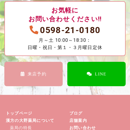
お気軽に
お問い合わせください!!
0598-21-0180
月～土 10:00～18:30：
日曜・祝日・第１・３月曜日定休
来店予約
LINE
トップページ
ブログ
漢方の大野薬局について
店舗案内
薬局の特長
お問い合わせ