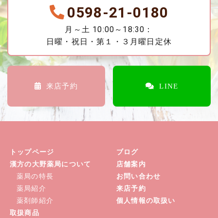
0598-21-0180
月～土 10:00～18:30：
日曜・祝日・第１・３月曜日定休
来店予約
LINE
トップページ
ブログ
漢方の大野薬局について
店舗案内
薬局の特長
お問い合わせ
薬局紹介
来店予約
薬剤師紹介
個人情報の取扱い
取扱商品