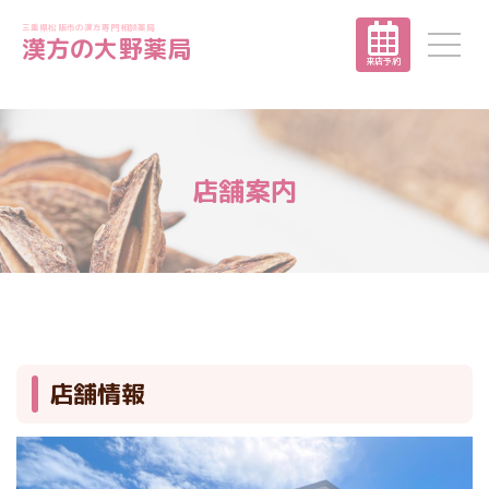
三重県松阪市の漢方専門相談薬局
漢方の大野薬局
来店予約
店舗案内
店舗情報