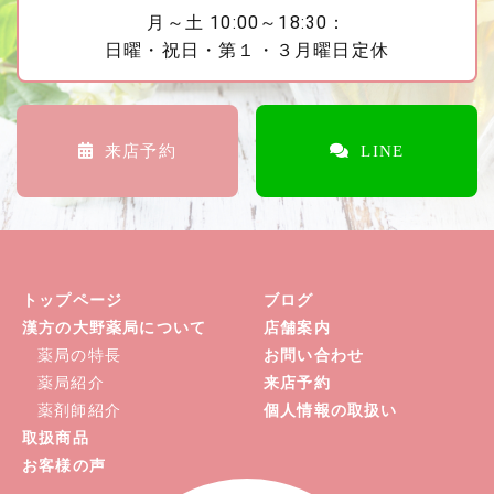
月～土 10:00～18:30：
日曜・祝日・第１・３月曜日定休
来店予約
LINE
トップページ
ブログ
漢方の大野薬局について
店舗案内
薬局の特長
お問い合わせ
薬局紹介
来店予約
薬剤師紹介
個人情報の取扱い
取扱商品
お客様の声