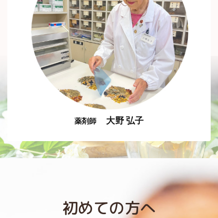
大野 弘子
薬剤師
初めての方へ