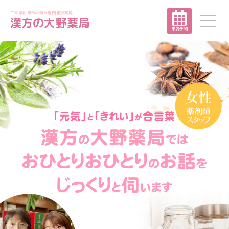
三重県松阪市の漢方専門相談薬局
漢方の大野薬局
来店予約