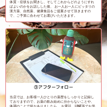
体質・症状をお聞きし、そしてこれからどのようにすれ
ばよいのかをお話しした後、 お一人お一人にピッタリの
漢方薬、自然薬、健康食品をご提案させて頂きますの
で、ご予算に合わせてお選びいただきます。
③アフターフォロー
当店では、お客様一人ひとりの薬歴をしっかりと記録し
ておりますので、お薬の飲み始めに分からないことや、
体調のことで何かありましたら、 お電話、LINE等でお気