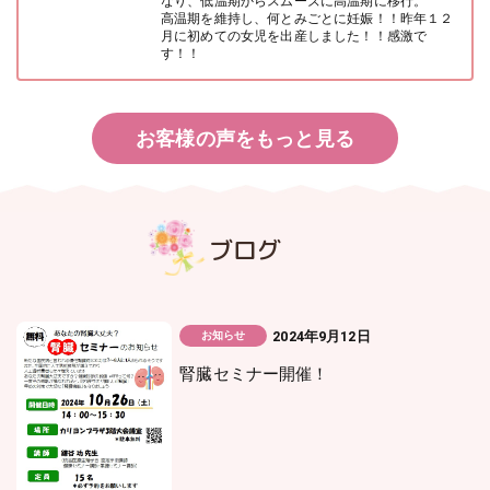
なり、低温期からスムーズに高温期に移行。
高温期を維持し、何とみごとに妊娠！！昨年１２
月に初めての女児を出産しました！！感激で
す！！
お客様の声をもっと見る
ブログ
2024年9月12日
お知らせ
腎臓セミナー開催！